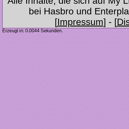
Alle Inhalte, die sich auf My 
Erzeugt in: 0.0044 Sekunden.