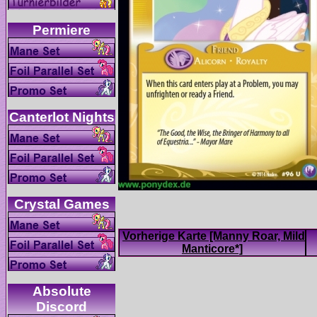
Vorherige Karte [Manny Roar, Mild
Absolute