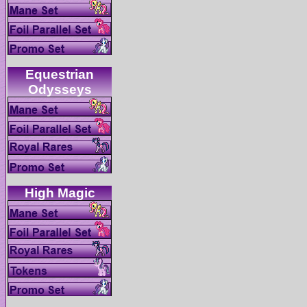
Equestrian