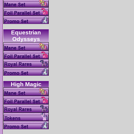
Equestrian