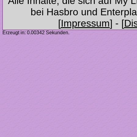
Alle Inhalte, die sich auf My 
Erzeugt in: 0.00342 Sekunden.