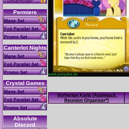
Vorherige Karte [Applejack,
Absolute