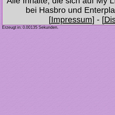
Alle Inhalte, die sich auf My 
Erzeugt in: 0.00135 Sekunden.