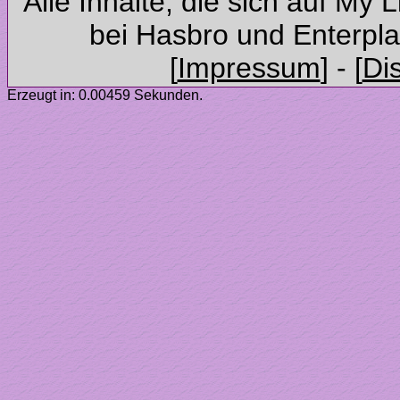
Alle Inhalte, die sich auf My 
Erzeugt in: 0.00459 Sekunden.