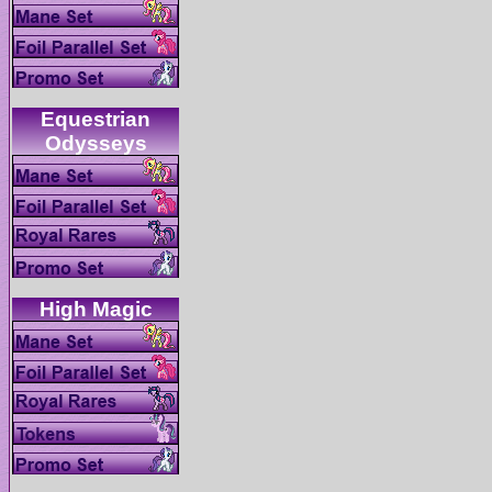
Equestrian