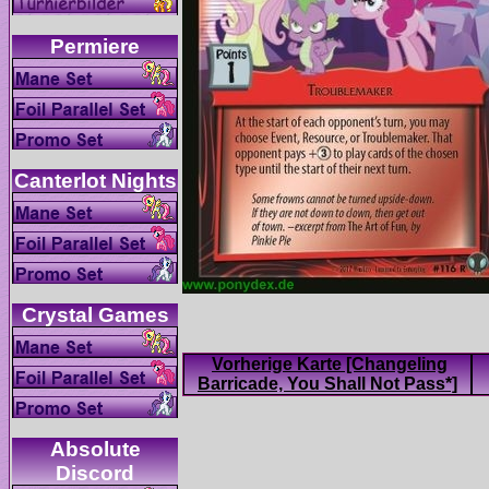
Vorherige Karte [Changeling
Absolute