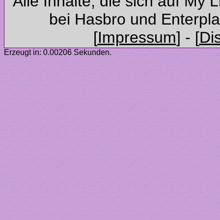
Alle Inhalte, die sich auf My 
Erzeugt in: 0.00206 Sekunden.