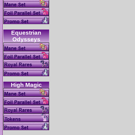
Equestrian