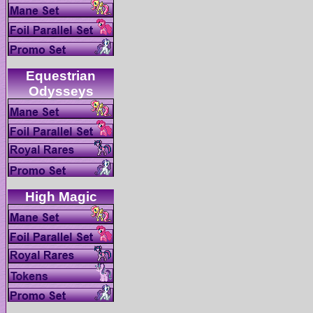
Equestrian