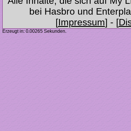
Alle Inhalte, die sich auf My 
Erzeugt in: 0.00265 Sekunden.