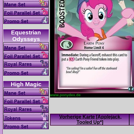
Equestrian
Vorherige Karte [Applejack,