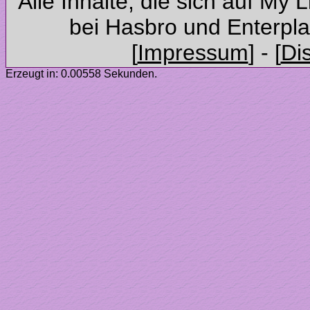
Alle Inhalte, die sich auf My 
Erzeugt in: 0.00558 Sekunden.