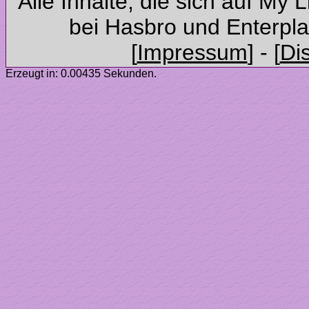
Alle Inhalte, die sich auf My 
Erzeugt in: 0.00435 Sekunden.