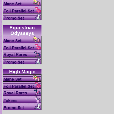
Equestrian