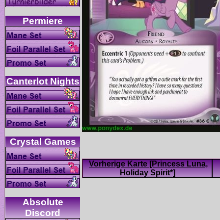
Vorherige Karte [Princess Luna,
Absolute