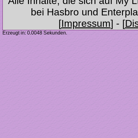
Alle Inhalte, die sich auf My 
Erzeugt in: 0.0048 Sekunden.