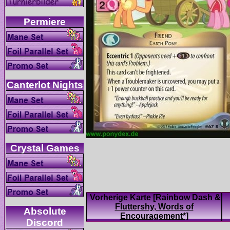
Vorherige Karte [Rainbow Dash &
Fluttershy, Words of
Absolute