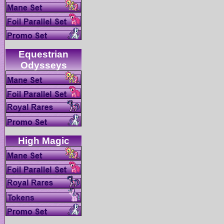
Equestrian