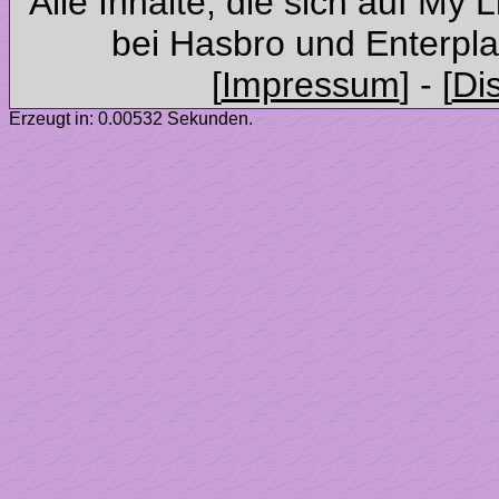
Alle Inhalte, die sich auf My 
Erzeugt in: 0.00532 Sekunden.