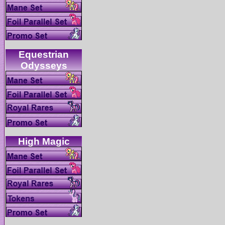
Equestrian