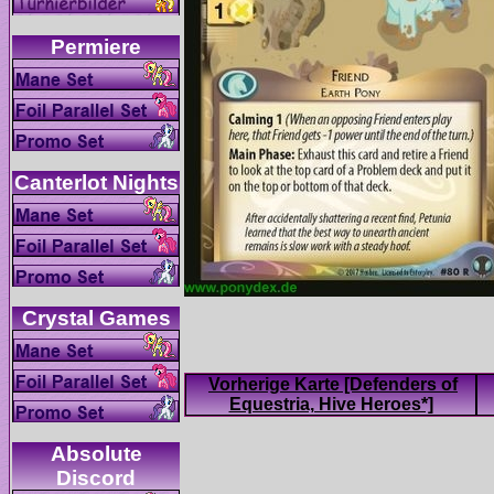
Vorherige Karte [Defenders of
Absolute