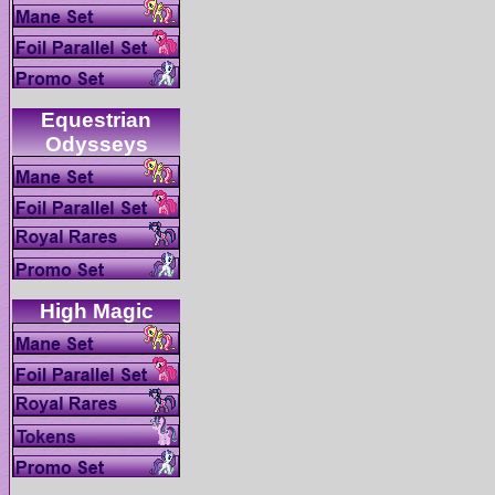
Equestrian