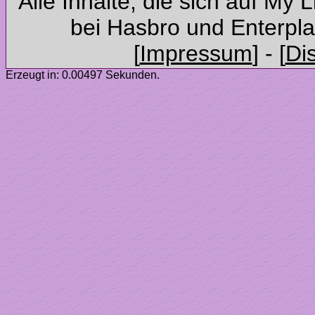
Alle Inhalte, die sich auf My 
Erzeugt in: 0.00497 Sekunden.