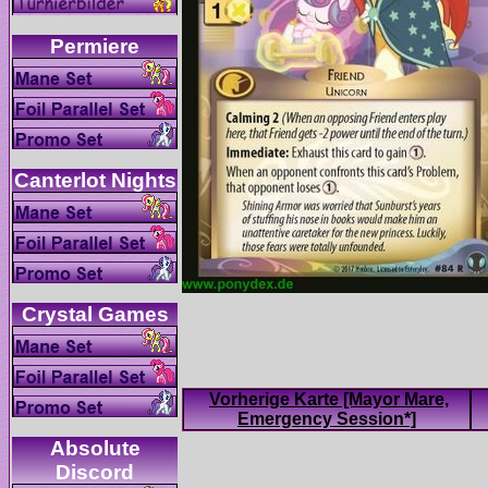
Vorherige Karte [Mayor Mare,
Absolute