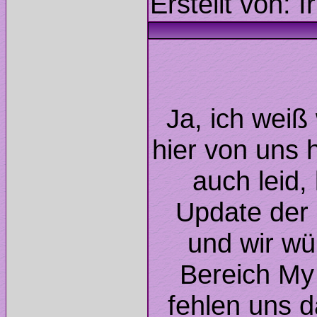
Ja, ich weiß
hier von uns 
auch leid,
Update der
und wir w
Bereich My 
fehlen uns d