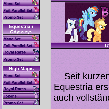
Equestrian
Seit kurze
Equestria ers
auch vollstän