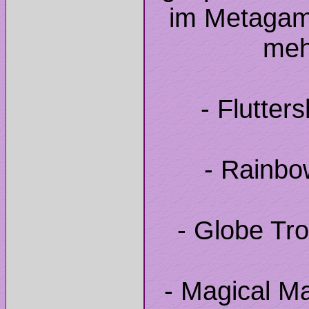
im Metagam
- Flutter
- Rainbo
- Globe Tro
- Magical M