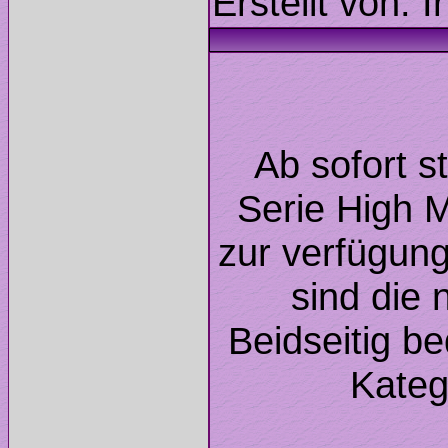
Ab sofort s
Serie High 
zur verfügung
sind die 
Beidseitig b