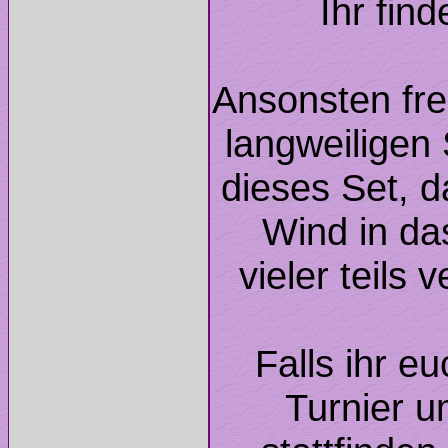
Ihr fin
Ansonsten fre
langweiligen
dieses Set, d
Wind in da
Falls ihr e
Turnier u