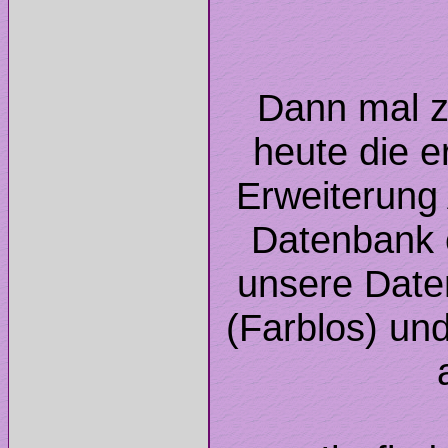
Dann mal z
heute die e
Erweiterung 
Datenbank 
unsere Date
(Farblos) un