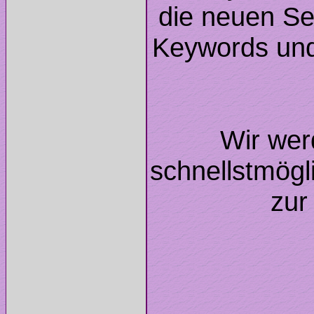
die neuen Se
Keywords und 
Wir wer
schnellstmögl
zur