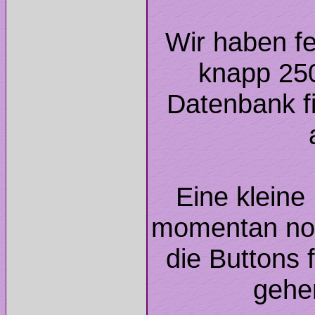
Wir haben fer
knapp 250
Datenbank fi
Eine kleine
momentan noc
die Buttons f