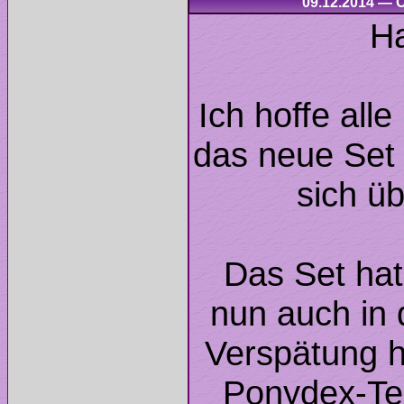
Ich hoffe all
das neue Set 
Das Set hat
nun auch in 
Verspätung h
Ponydex-Tea