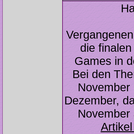
Vergangenen 
die finale
Bei den The
November u
Dezember, das
November a