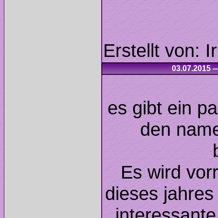
03.07.2015 —
es gibt ein p
den name
Es wird vor
dieses jahres
interessante