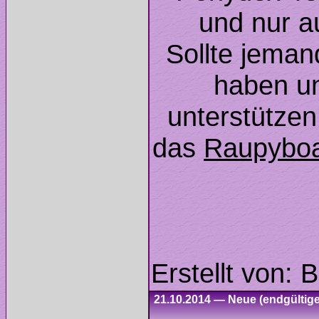
Sollte jeman
haben un
unterstützen
das
21.10.2014 — Neue (endgültig