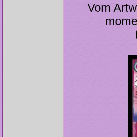
Vom Artwo
momen