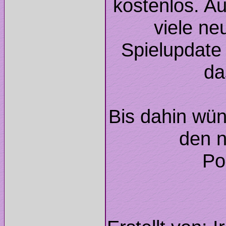
kostenlos. A
viele ne
Spielupdate 
Bis dahin wün
den n