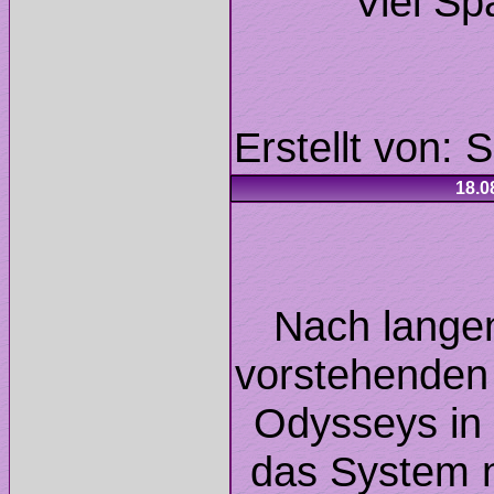
Viel S
Nach langen
vorstehenden
Odysseys in 
das System n