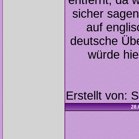
sicher sagen
auf englis
deutsche Üb