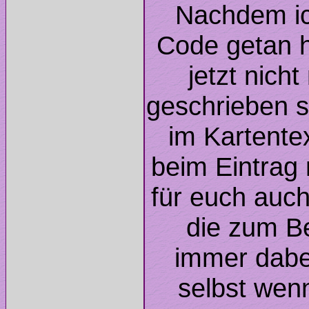
Nachdem ic
Code getan 
jetzt nich
geschrieben s
im Kartente
beim Eintrag 
für euch auch
die zum Be
immer dabei
selbst wenn