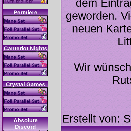
dem Eintra
geworden. Vi
neuen Kart
Wir wünsch
Absolute