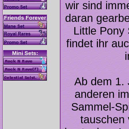
wir sind imm
daran gearbe
Little Pony
findet ihr au
Ab dem 1. J
anderen im
Sammel-Spi
tauschen 