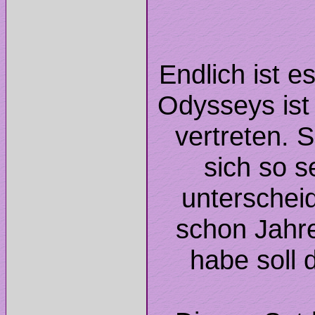
Endlich ist e
Odysseys ist
vertreten. 
sich so 
unterscheid
schon Jahr