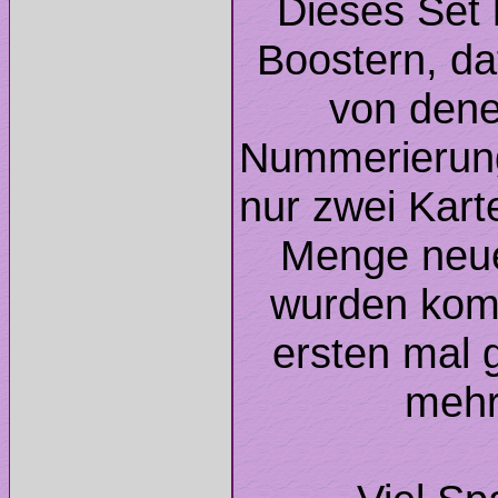
Dieses Set 
Boostern, da
von dene
Nummerierun
nur zwei Kart
Menge neue
wurden komp
ersten mal 