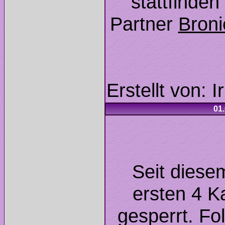
stattfinde
Partner
Seit diese
ersten 4 
gesperrt. Fo