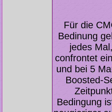
Für die CMC
Bedinung ge
jedes Mal
confrontet ei
und bei 5 Mar
Boosted-Se
Zeitpunk
Bedingung is