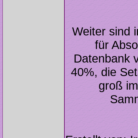
Weiter sind 
für Abso
Datenbank v
40%, die Se
groß im