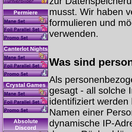
zur Datenspeicheru
musst. Wir haben ve
formulieren und mög
Als personenbezoge
gesagt - all solche
identifiziert werden
Namen einer Person
dynamische IP-Adr
Absolute