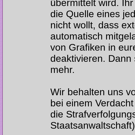
übermittelt wird. I
die Quelle eines je
nicht wollt, dass ex
automatisch mitgel
von Grafiken in eu
deaktivieren. Dann s
Wir behalten uns v
bei einem Verdacht 
die Strafverfolgung