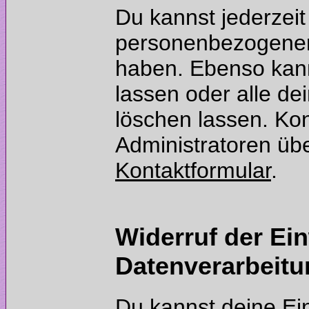
Du kannst jederzeit
personenbezogenen 
haben. Ebenso kann
lassen oder alle d
löschen lassen. Kon
Administratoren üb
Widerruf der Ein
Du kannst deine Ein