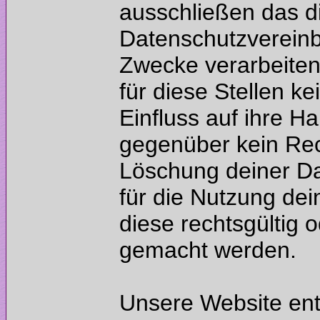
ausschließen das d
Datenschutzvereinb
Zwecke verarbeite
für diese Stellen k
Einfluss auf ihre H
gegenüber kein Rec
Löschung deiner Da
für die Nutzung dei
diese rechtsgültig o
Unsere Website enth