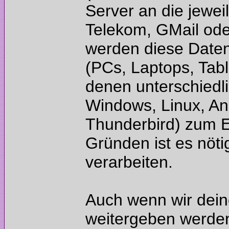
Server an die jewei
Telekom, GMail ode
werden diese Daten
(PCs, Laptops, Tab
denen unterschiedli
Windows, Linux, An
Thunderbird) zum 
Gründen ist es nöti
Auch wenn wir dein
weitergeben werden