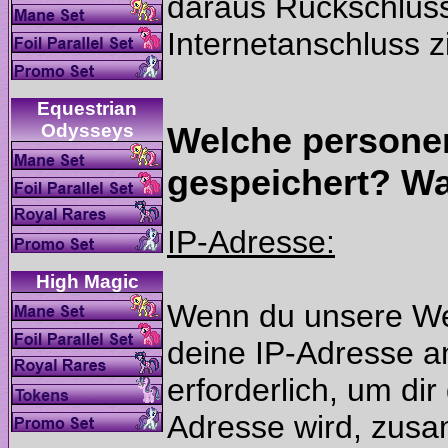
daraus Rückschlüs
Equestrian
Welche persone
Wenn du unsere Web
deine IP-Adresse an
Adresse wird, zusa