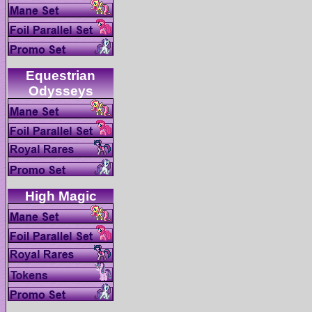
Equestrian