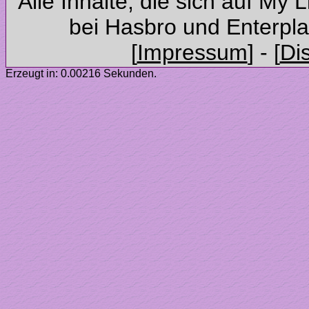
Alle Inhalte, die sich auf My 
Erzeugt in: 0.00216 Sekunden.