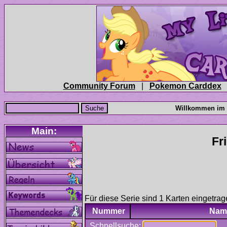
|
Für diese Serie sind 1 Karten eingetrag
Nummer
Nam
Schnellsuche: