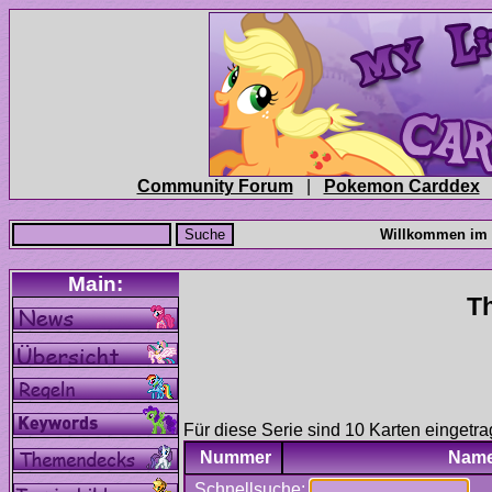
|
Für diese Serie sind 10 Karten eingetra
Nummer
Nam
Schnellsuche: