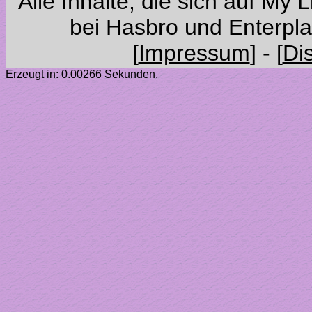
Alle Inhalte, die sich auf My 
Erzeugt in: 0.00266 Sekunden.