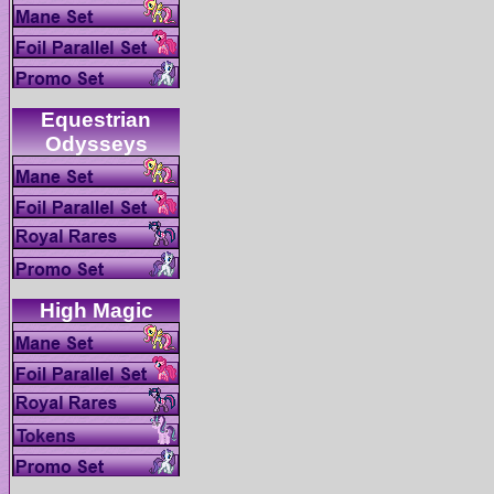
Equestrian