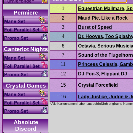
Absolute