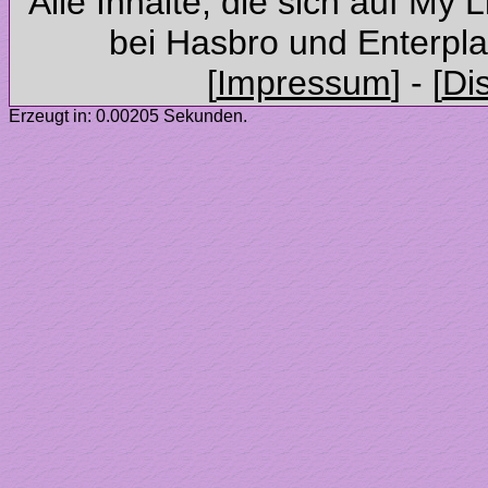
Alle Inhalte, die sich auf My 
Erzeugt in: 0.00205 Sekunden.