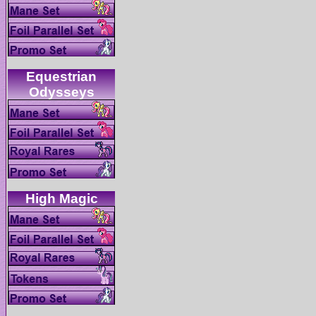
Equestrian