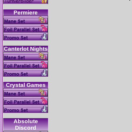
Absolute