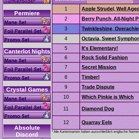
It's Elementary!
Absolute