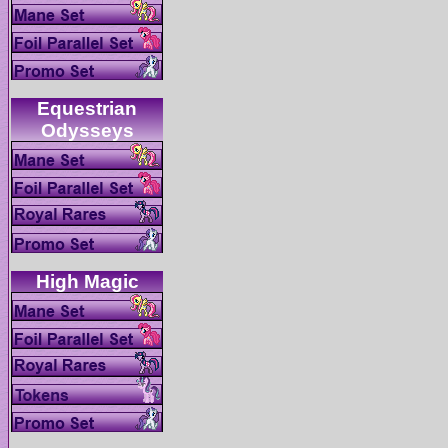
Equestrian