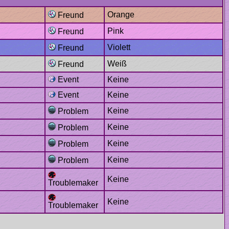
Orange
Freund
Pink
Freund
Violett
Freund
Weiß
Freund
Event
Keine
Event
Keine
Keine
Problem
Keine
Problem
Keine
Problem
Keine
Problem
Keine
Troublemaker
Keine
Troublemaker