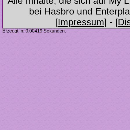
Alle Inhalte, die sich auf My 
Erzeugt in: 0.00419 Sekunden.