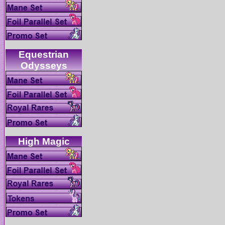
Equestrian