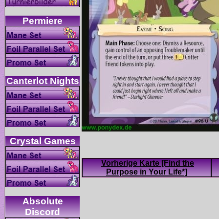
Vorherige Karte [Find the
Absolute