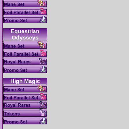
Equestrian