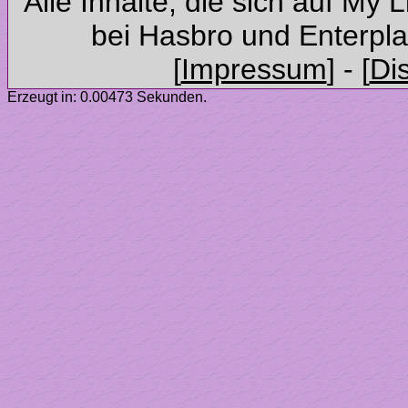
Alle Inhalte, die sich auf My 
Erzeugt in: 0.00473 Sekunden.